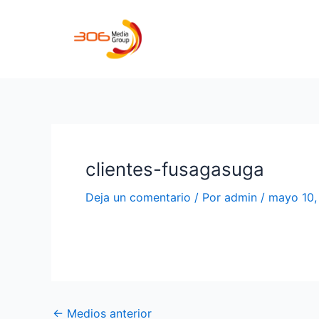
Ir
al
contenido
clientes-fusagasuga
Deja un comentario
/ Por
admin
/
mayo 10,
←
Medios anterior