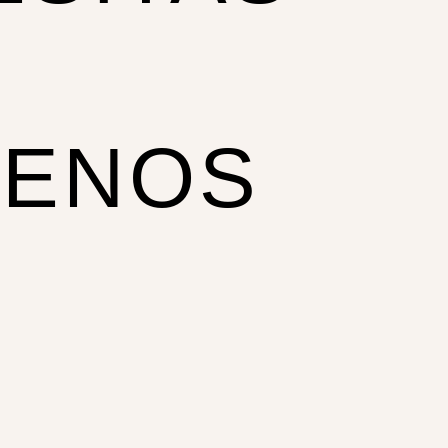
BENOS