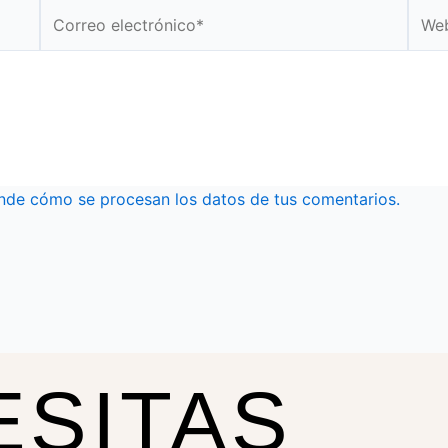
Correo
Web
electrónico*
nde cómo se procesan los datos de tus comentarios.
ESITAS